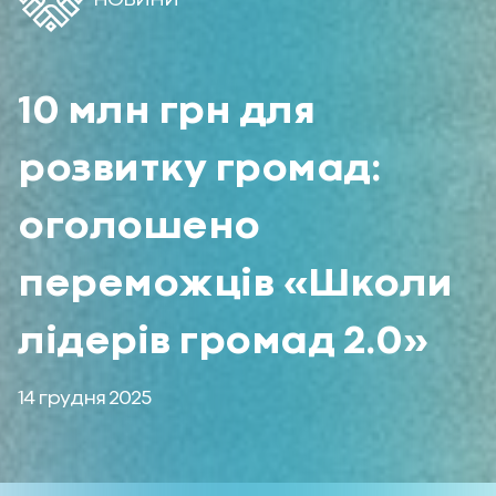
10 млн грн для
розвитку громад:
оголошено
переможців «Школи
лідерів громад 2.0»
14 грудня 2025