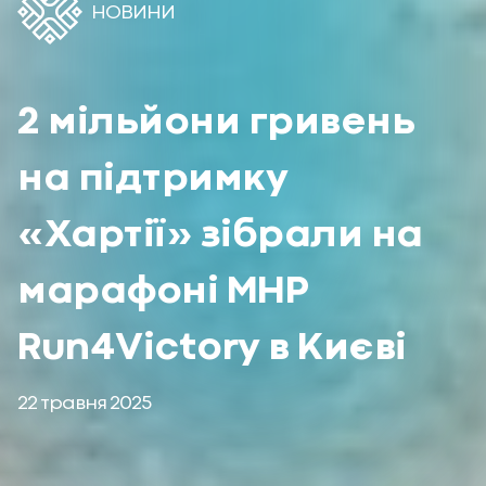
НОВИНИ
2 мільйони гривень
на підтримку
«Хартії» зібрали на
марафоні MHP
Run4Victory в Києві
22 травня 2025