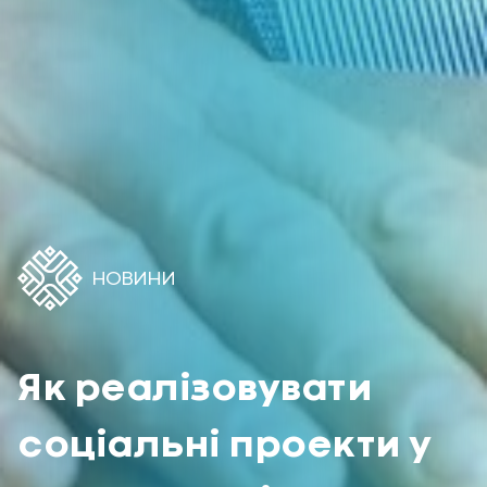
НОВИНИ
Як реалізовувати
соціальні проекти у