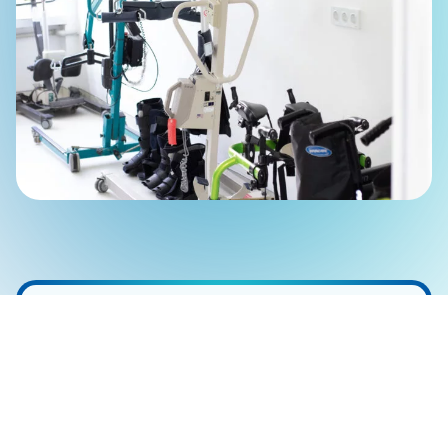
«Компанія МХП системно підтримує
військовослужбовців, ветеранів та членів
їхніх родин. Особливий акцент ми робимо
на забезпеченні доступу до якісних