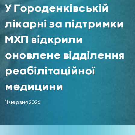
У Городенківській
лікарні за підтримки
МХП відкрили
оновлене відділення
реабілітаційної
медицини
11 червня 2026