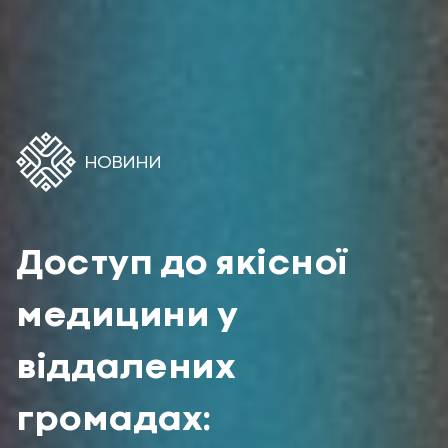
НОВИНИ
Доступ до якісної
медицини у
віддалених
громадах: