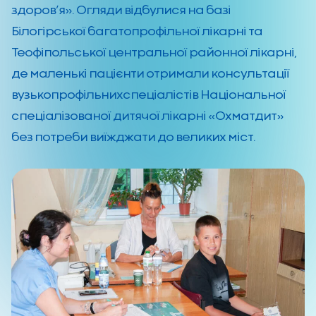
здоров’я». Огляди відбулися на базі
Білогірської багатопрофільної лікарні та
Теофіпольської центральної районної лікарні,
де маленькі пацієнти отримали консультації
вузькопрофільнихспеціалістів Національної
спеціалізованої дитячої лікарні «Охматдит»
без потреби виїжджати до великих міст.