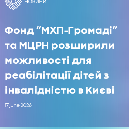
НОВИНИ
Фонд “МХП-Громаді”
та МЦРН розширили
можливості для
реабілітації дітей з
інвалідністю в Києві
17 june 2026