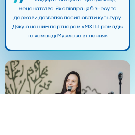
меценатства. Як співпраця бізнесу та
держави дозволяє посилювати культуру.
Дякую нашим партнерам «МХП-Громаді»
та команді Музею за втілення»