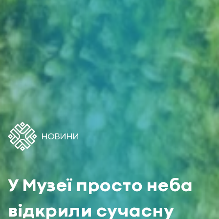
НОВИНИ
У Музеї просто неба
відкрили сучасну