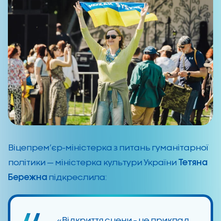
Віцепрем’єр-міністерка з питань гуманітарної
політики — міністерка культури України
Тетяна
Бережна
підкреслила:
«Відкриття сцени – це приклад