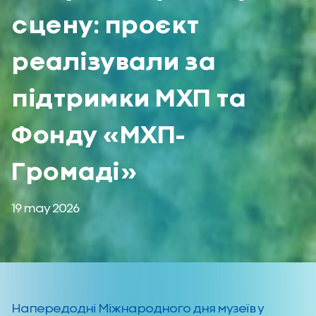
сцену: проєкт
реалізували за
підтримки МХП та
Фонду «МХП-
Громаді»
19 may 2026
Напередодні Міжнародного дня музеїв у