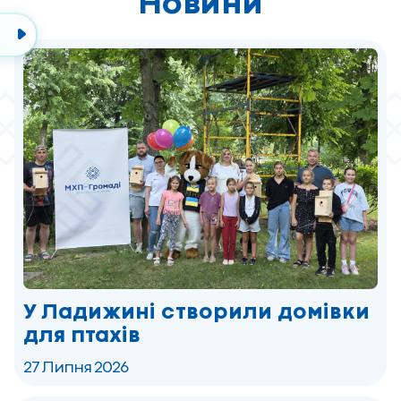
Новини
У Ладижині створили домівки
для птахів
27 Липня 2026