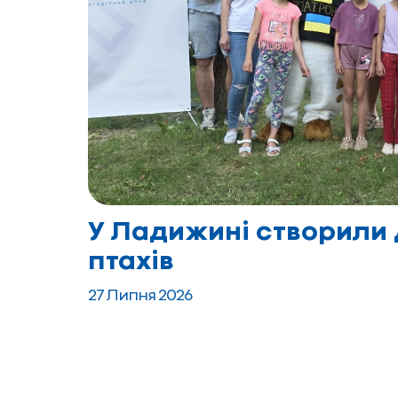
У Ладижині створили 
птахів
27 Липня 2026