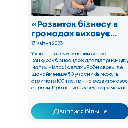
«Розвиток бізнесу в
громадах виховує
самоповагу»:
17 Квітня 2023
інтерв’ю з Тетяною
У квітні стартував новий сезон
Волочай
конкурсу бізнес-ідей для підприємців 
малих містах і селах «Роби своє», де
щонайменше 50 учасників можуть
отримати 100 тис. грн на розвиток своє
справи. Про цілі конкурсу, переможців
минулих років та критерії відбору
успішних проєктів розповідає
директорка благодійного фонду «МХ
Дізнатися більше
— Громаді» Тетяна Волочай. З якою
метою благодійний фонд «МХП-