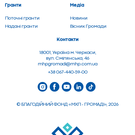
Гранти
Медіа
Поточні гранти
Новини
Надані гранти
Вiсник Громади
Контакти
18001, Україна м. Черкаси,
вул. Смілянська, 46
mhpgromadi@mhp.com.ua
+38 067-440-59-00
© БЛАГОДІЙНИЙ ФОНД «МХП - ГРОМАДІ», 2026