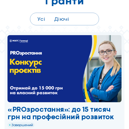
Гранти
Усі
Діючі
Надані
«PROзростання»: до 15 тисяч
грн на професійний розвиток
Завершений