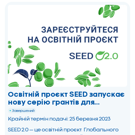
Освітній проєкт SEED запускає
нову серію грантів для
агропідприємців
Завершений
Крайній термін подачі: 25 березня 2023
SEED 2.0 — це освітній проєкт Глобального